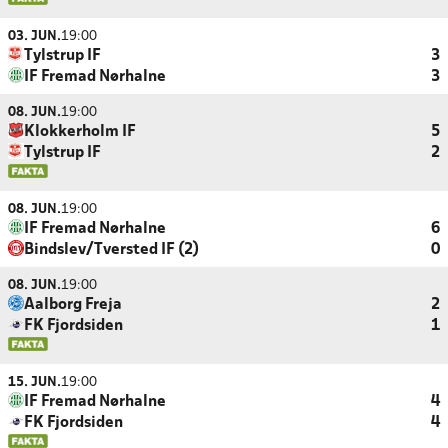
03. JUN.
19:00
Tylstrup IF
3
IF Fremad Nørhalne
3
08. JUN.
19:00
Klokkerholm IF
5
Tylstrup IF
2
08. JUN.
19:00
IF Fremad Nørhalne
6
Bindslev/Tversted IF (2)
0
08. JUN.
19:00
Aalborg Freja
2
FK Fjordsiden
1
15. JUN.
19:00
IF Fremad Nørhalne
4
FK Fjordsiden
4