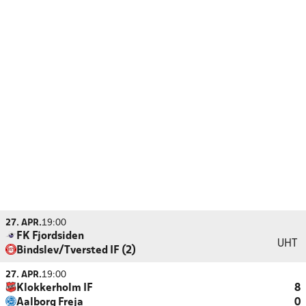
27. APR.
19:00
FK Fjordsiden
UHT
Bindslev/Tversted IF (2)
27. APR.
19:00
Klokkerholm IF
8
Aalborg Freja
0