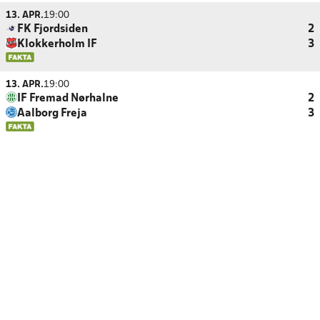
13. APR.
19:00
FK Fjordsiden
2
Klokkerholm IF
3
13. APR.
19:00
IF Fremad Nørhalne
2
Aalborg Freja
3