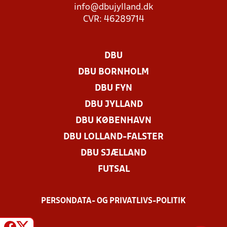
info@dbujylland.dk
CVR: 46289714
DBU
DBU BORNHOLM
DBU FYN
DBU JYLLAND
DBU KØBENHAVN
DBU LOLLAND-FALSTER
DBU SJÆLLAND
FUTSAL
PERSONDATA- OG PRIVATLIVS-POLITIK