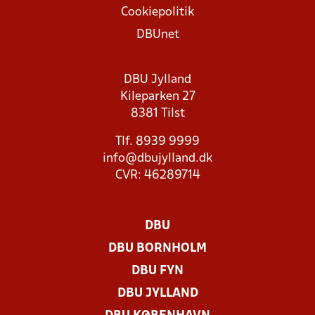
Cookiepolitik
DBUnet
DBU Jylland
Kileparken 27
8381 Tilst
Tlf. 8939 9999
info@dbujylland.dk
CVR: 46289714
DBU
DBU BORNHOLM
DBU FYN
DBU JYLLAND