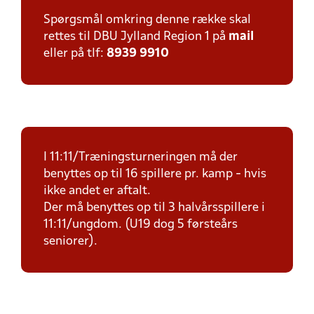
Spørgsmål omkring denne række skal
rettes til DBU Jylland Region 1 på
mail
eller på tlf:
8939 9910
I 11:11/Træningsturneringen må der
benyttes op til 16 spillere pr. kamp - hvis
ikke andet er aftalt.
Der må benyttes op til 3 halvårsspillere i
11:11/ungdom. (U19 dog 5 førsteårs
seniorer).