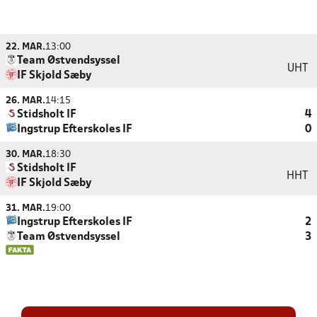
22. MAR.
13:00
Team Østvendsyssel
UHT
IF Skjold Sæby
26. MAR.
14:15
Stidsholt IF
4
Ingstrup Efterskoles IF
0
30. MAR.
18:30
Stidsholt IF
HHT
IF Skjold Sæby
31. MAR.
19:00
Ingstrup Efterskoles IF
2
Team Østvendsyssel
3