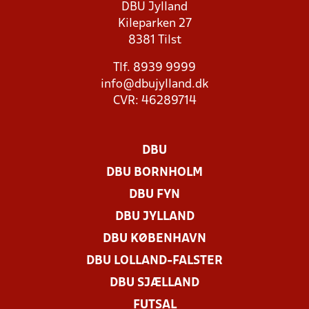
DBU Jylland
Kileparken 27
8381 Tilst
Tlf. 8939 9999
info@dbujylland.dk
CVR: 46289714
DBU
DBU BORNHOLM
DBU FYN
DBU JYLLAND
DBU KØBENHAVN
DBU LOLLAND-FALSTER
DBU SJÆLLAND
FUTSAL