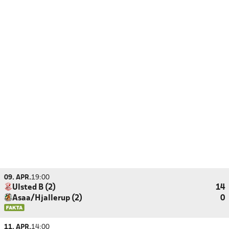
09. APR.
19:00
Ulsted B (2)
14
Asaa/Hjallerup (2)
0
11. APR.
14:00