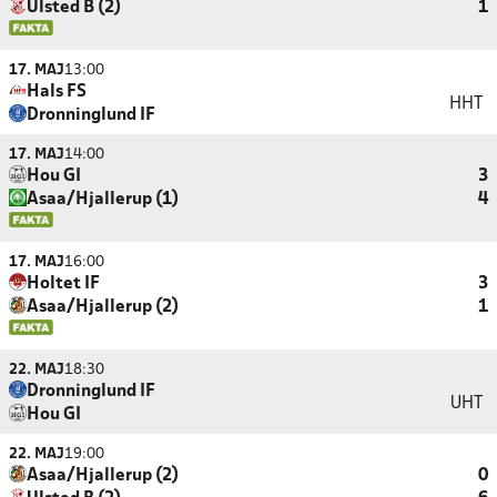
Ulsted B (2)
1
17. MAJ
13:00
Hals FS
HHT
Dronninglund IF
17. MAJ
14:00
Hou GI
3
Asaa/Hjallerup (1)
4
17. MAJ
16:00
Holtet IF
3
Asaa/Hjallerup (2)
1
22. MAJ
18:30
Dronninglund IF
UHT
Hou GI
22. MAJ
19:00
Asaa/Hjallerup (2)
0