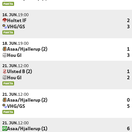
16. JUN.
19:00
Holtet IF
2
VHG/GS
3
18. JUN.
19:00
Asaa/Hjallerup (2)
1
Hou GI
3
21. JUN.
12:00
Ulsted B (2)
1
Hou GI
2
21. JUN.
12:00
Asaa/Hjallerup (2)
0
VHG/GS
5
21. JUN.
12:00
Asaa/Hjallerup (1)
6