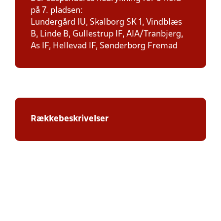
på 7. pladsen:
Lundergård IU, Skalborg SK 1, Vindblæs
B, Linde B, Gullestrup IF, AIA/Tranbjerg,
As IF, Hellevad IF, Sønderborg Fremad
Rækkebeskrivelser