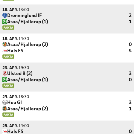
18. APR.
13:00
Dronninglund IF
2
Asaa/Hjallerup (1)
1
18. APR.
14:30
Asaa/Hjallerup (2)
0
Hals FS
4
23. APR.
19:30
Ulsted B (2)
3
Asaa/Hjallerup (1)
0
24. APR.
18:30
Hou GI
3
Asaa/Hjallerup (2)
1
25. APR.
14:00
Hals FS
0