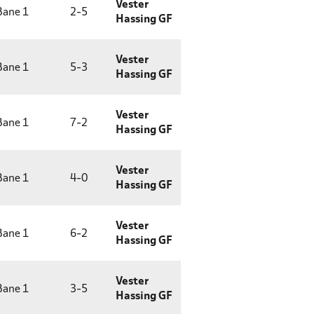
Vester
ane 1
2
-
5
Hassing GF
Vester
ane 1
5
-
3
Hassing GF
Vester
ane 1
7
-
2
Hassing GF
Vester
ane 1
4
-
0
Hassing GF
Vester
ane 1
6
-
2
Hassing GF
Vester
ane 1
3
-
5
Hassing GF