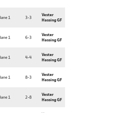
Vester
ane 1
3
-
3
Hassing GF
Vester
ane 1
6
-
3
Hassing GF
Vester
ane 1
4
-
4
Hassing GF
Vester
ane 1
8
-
3
Hassing GF
Vester
ane 1
2
-
8
Hassing GF