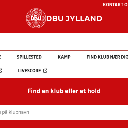
KONTAKT O
DBU JYLLAND
E
SPILLESTED
KAMP
FIND KLUB NÆR DI
LIVESCORE
Find en klub eller et hold