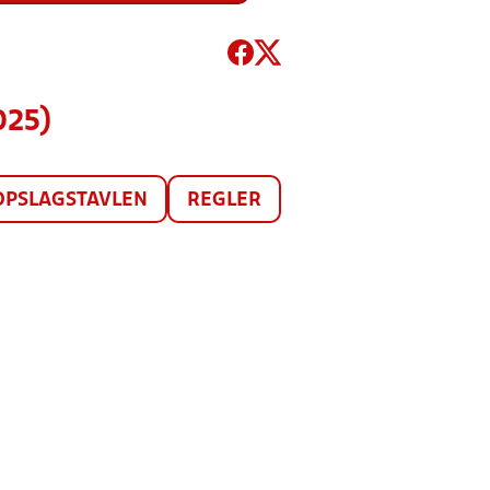
025)
OPSLAGSTAVLEN
REGLER