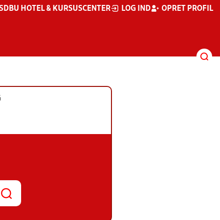
S
DBU HOTEL & KURSUSCENTER
LOG IND
OPRET PROFIL
G