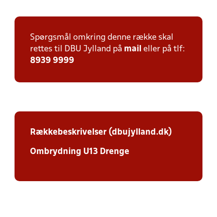
Spørgsmål omkring denne række skal
rettes til DBU Jylland på
mail
eller på tlf:
8939 9999
Rækkebeskrivelser (dbujylland.dk)
Ombrydning U13 Drenge