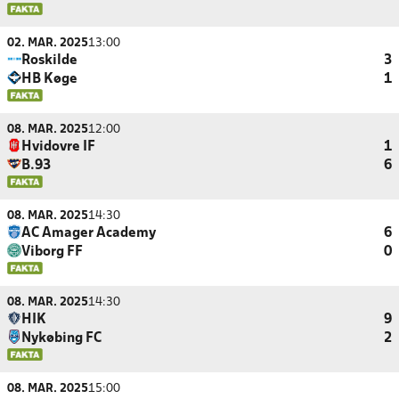
02. MAR. 2025
13:00
Roskilde
3
HB Køge
1
08. MAR. 2025
12:00
Hvidovre IF
1
B.93
6
08. MAR. 2025
14:30
AC Amager Academy
6
Viborg FF
0
08. MAR. 2025
14:30
HIK
9
Nykøbing FC
2
08. MAR. 2025
15:00