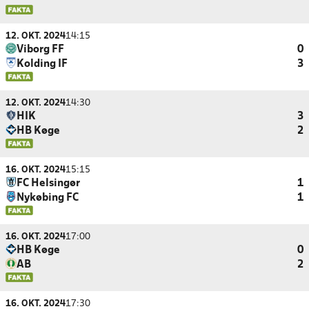
12. OKT. 2024
14:15
Viborg FF
0
Kolding IF
3
12. OKT. 2024
14:30
HIK
3
HB Køge
2
16. OKT. 2024
15:15
FC Helsingør
1
Nykøbing FC
1
16. OKT. 2024
17:00
HB Køge
0
AB
2
16. OKT. 2024
17:30