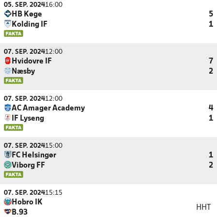
05. SEP. 2024
16:00
HB Køge
5
Kolding IF
1
07. SEP. 2024
12:00
Hvidovre IF
7
Næsby
2
07. SEP. 2024
12:00
AC Amager Academy
4
IF Lyseng
1
07. SEP. 2024
15:00
FC Helsingør
1
Viborg FF
2
07. SEP. 2024
15:15
Hobro IK
HHT
B.93