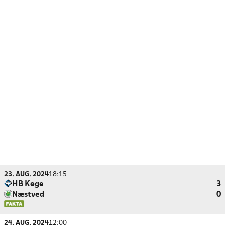
23. AUG. 2024
18:15
HB Køge
3
Næstved
0
24. AUG. 2024
12:00