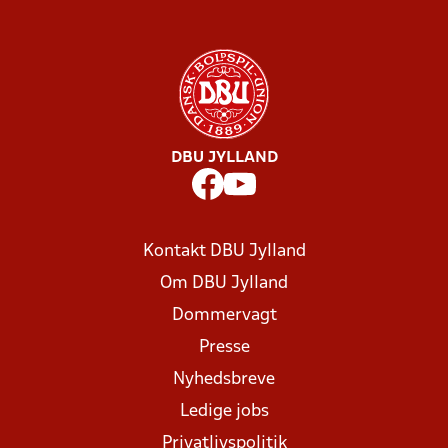
DBU JYLLAND
Kontakt DBU Jylland
Om DBU Jylland
Dommervagt
Presse
Nyhedsbreve
Ledige jobs
Privatlivspolitik