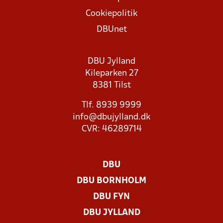
Cookiepolitik
DBUnet
DBU Jylland
Kileparken 27
8381 Tilst
Tlf. 8939 9999
info@dbujylland.dk
CVR: 46289714
DBU
DBU BORNHOLM
DBU FYN
DBU JYLLAND