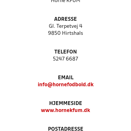
Horne KFUM
ADRESSE
Gl. Terpetvej 4
9850 Hirtshals
TELEFON
5247 6687
EMAIL
info@hornefodbold.dk
HJEMMESIDE
www.hornekfum.dk
POSTADRESSE