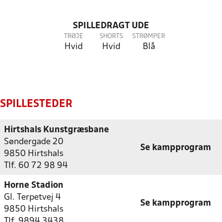
SPILLEDRAGT UDE
TRØJE
SHORTS
STRØMPER
Hvid
Hvid
Blå
SPILLESTEDER
Hirtshals Kunstgræsbane
Søndergade 20
Se kampprogram
9850 Hirtshals
Tlf. 60 72 98 94
Horne Stadion
Gl. Terpetvej 4
Se kampprogram
9850 Hirtshals
Tlf. 9894 3438