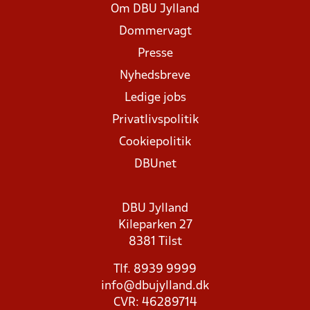
Om DBU Jylland
Dommervagt
Presse
Nyhedsbreve
Ledige jobs
Privatlivspolitik
Cookiepolitik
DBUnet
DBU Jylland
Kileparken 27
8381 Tilst
Tlf. 8939 9999
info@dbujylland.dk
CVR: 46289714