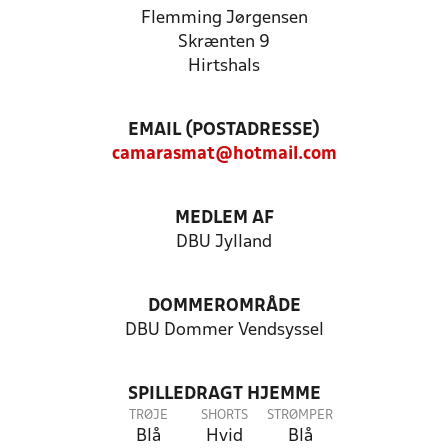
Flemming Jørgensen
Skrænten 9
Hirtshals
EMAIL (POSTADRESSE)
camarasmat@hotmail.com
MEDLEM AF
DBU Jylland
DOMMEROMRÅDE
DBU Dommer Vendsyssel
SPILLEDRAGT HJEMME
TRØJE
SHORTS
STRØMPER
Blå
Hvid
Blå