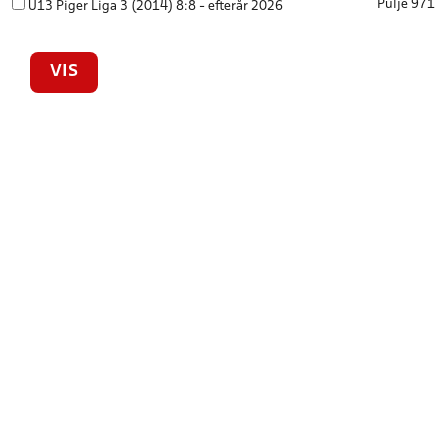
Pulje 971
U13 Piger Liga 3 (2014) 8:8 - efterår 2026
VIS