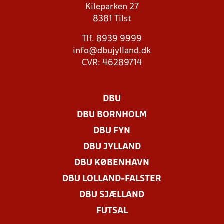
Kileparken 27
8381 Tilst
Tlf. 8939 9999
info@dbujylland.dk
CVR: 46289714
DBU
DBU BORNHOLM
DBU FYN
DBU JYLLAND
DBU KØBENHAVN
DBU LOLLAND-FALSTER
DBU SJÆLLAND
FUTSAL