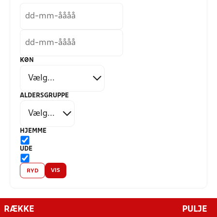
KØN
ALDERSGRUPPE
HJEMME
UDE
VIS
RYD
RÆKKE
PULJE