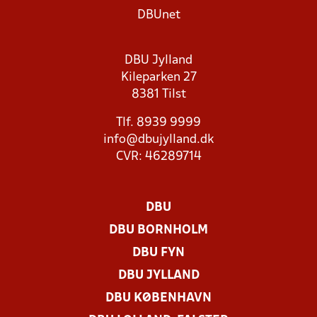
DBUnet
DBU Jylland
Kileparken 27
8381 Tilst
Tlf. 8939 9999
info@dbujylland.dk
CVR: 46289714
DBU
DBU BORNHOLM
DBU FYN
DBU JYLLAND
DBU KØBENHAVN