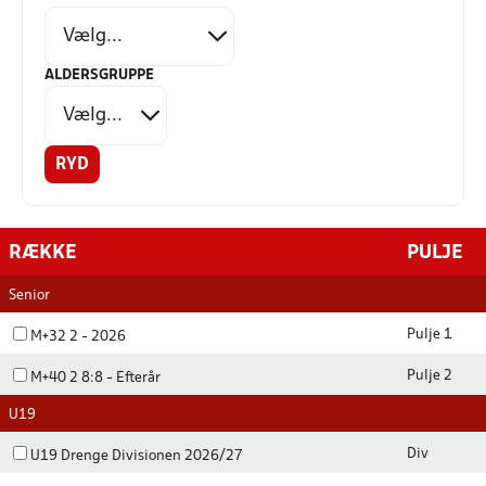
ALDERSGRUPPE
RYD
RÆKKE
PULJE
Senior
Pulje 1
M+32 2 - 2026
Pulje 2
M+40 2 8:8 - Efterår
U19
Div
U19 Drenge Divisionen 2026/27