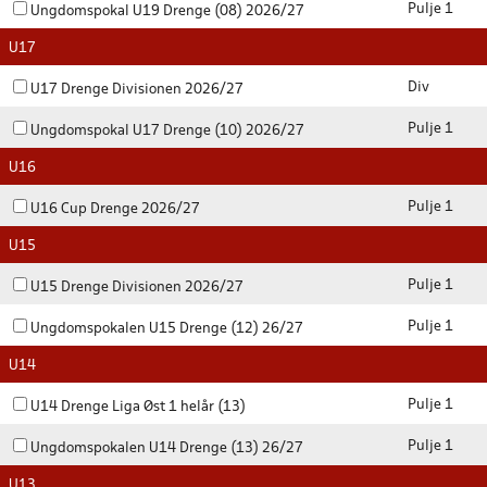
Pulje 1
Ungdomspokal U19 Drenge (08) 2026/27
U17
Div
U17 Drenge Divisionen 2026/27
Pulje 1
Ungdomspokal U17 Drenge (10) 2026/27
U16
Pulje 1
U16 Cup Drenge 2026/27
U15
Pulje 1
U15 Drenge Divisionen 2026/27
Pulje 1
Ungdomspokalen U15 Drenge (12) 26/27
U14
Pulje 1
U14 Drenge Liga Øst 1 helår (13)
Pulje 1
Ungdomspokalen U14 Drenge (13) 26/27
U13