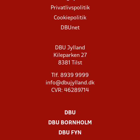
Privatlivspolitik
Cookiepolitik
DBUnet
DBU Jylland
Kileparken 27
8381 Tilst
Tlf. 8939 9999
info@dbujylland.dk
CVR: 46289714
DBU
DBU BORNHOLM
DBU FYN