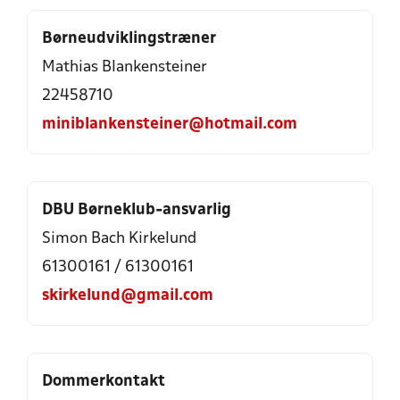
Børneudviklingstræner
Mathias Blankensteiner
22458710
miniblankensteiner@hotmail.com
DBU Børneklub-ansvarlig
Simon Bach Kirkelund
61300161
/
61300161
skirkelund@gmail.com
Dommerkontakt