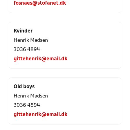
fosnaes@stofanet.dk
Kvinder
Henrik Madsen
3036 4894
gittehenrik@email.dk
Old boys
Henrik Madsen
3036 4894
gittehenrik@email.dk