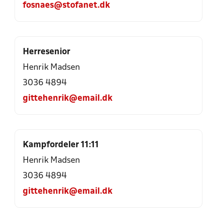
fosnaes@stofanet.dk
Herresenior
Henrik Madsen
3036 4894
gittehenrik@email.dk
Kampfordeler 11:11
Henrik Madsen
3036 4894
gittehenrik@email.dk