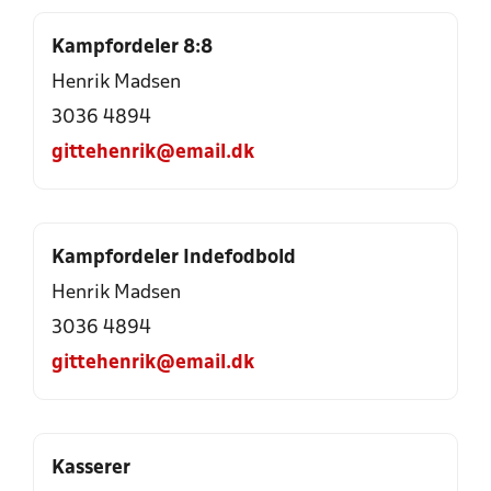
Kampfordeler 8:8
Henrik Madsen
3036 4894
gittehenrik@email.dk
Kampfordeler Indefodbold
Henrik Madsen
3036 4894
gittehenrik@email.dk
Kasserer