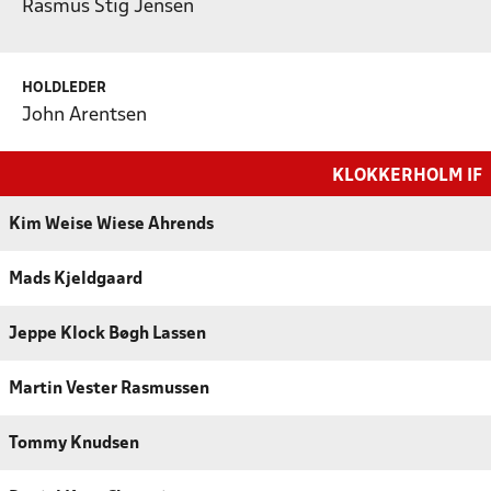
Rasmus Stig Jensen
HOLDLEDER
John Arentsen
KLOKKERHOLM IF
Kim Weise Wiese Ahrends
Mads Kjeldgaard
Jeppe Klock Bøgh Lassen
Martin Vester Rasmussen
Tommy Knudsen