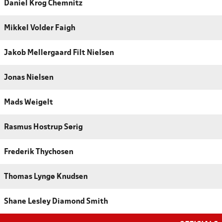
Daniel Krog Chemnitz
Mikkel Volder Faigh
Jakob Mellergaard Filt Nielsen
Jonas Nielsen
Mads Weigelt
Rasmus Hostrup Sørig
Frederik Thychosen
Thomas Lyngø Knudsen
Shane Lesley Diamond Smith