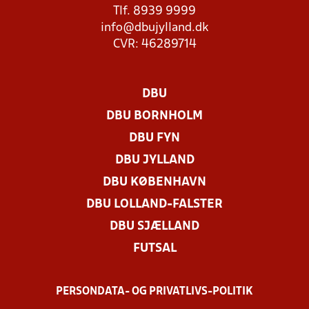
Tlf. 8939 9999
info@dbujylland.dk
CVR: 46289714
DBU
DBU BORNHOLM
DBU FYN
DBU JYLLAND
DBU KØBENHAVN
DBU LOLLAND-FALSTER
DBU SJÆLLAND
FUTSAL
PERSONDATA- OG PRIVATLIVS-POLITIK