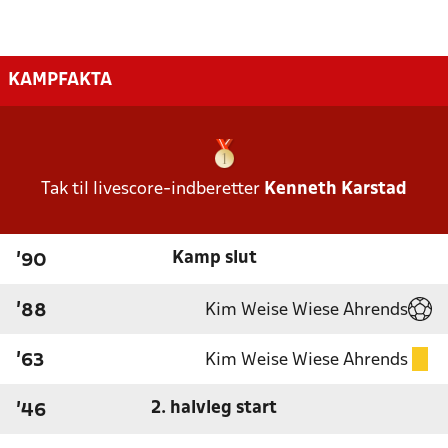
KAMPFAKTA
Tak til livescore-indberetter
Kenneth Karstad
Kamp slut
'90
Kim Weise Wiese Ahrends
'88
Kim Weise Wiese Ahrends
'63
2. halvleg start
'46