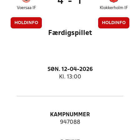
4
-
1
Voersaa IF
Klokkerholm IF
HOLDINFO
HOLDINFO
Færdigspillet
SØN. 12-04-2026
Kl. 13:00
KAMPNUMMER
947088