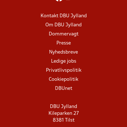
Kontakt DBU Jylland
Om DBU Jylland
Dommervagt
Presse
Nyhedsbreve
Ledige jobs
Privatlivspolitik
Cookiepolitik
DBUnet
DBU Jylland
Kileparken 27
8381 Tilst