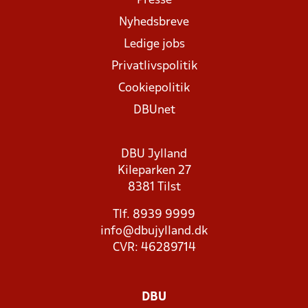
Presse
Nyhedsbreve
Ledige jobs
Privatlivspolitik
Cookiepolitik
DBUnet
DBU Jylland
Kileparken 27
8381 Tilst
Tlf. 8939 9999
info@dbujylland.dk
CVR: 46289714
DBU