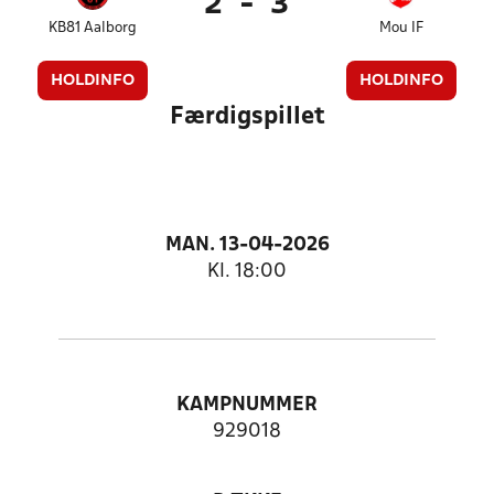
2
-
3
KB81 Aalborg
Mou IF
HOLDINFO
HOLDINFO
Færdigspillet
MAN. 13-04-2026
Kl. 18:00
KAMPNUMMER
929018