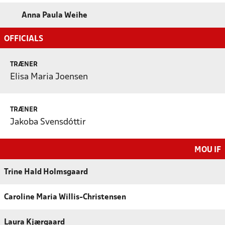
Anna Paula Weihe
OFFICIALS
TRÆNER
Elisa Maria Joensen
TRÆNER
Jakoba Svensdóttir
MOU IF
Trine Hald Holmsgaard
Caroline Maria Willis-Christensen
Laura Kjærgaard