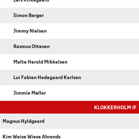
Lars Kirkegaard
Simon Berger
Jimmy Nielsen
Rasmus Ottesen
Malte Herold Mikkelsen
Lui Fabien Hedegaard Karlsen
Jimmie Møller
KLOKKERHOLM IF
Magnus Hyldgaard
Kim Weise Wiese Ahrends