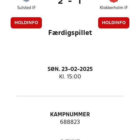
2
-
1
Sulsted IF
Klokkerholm IF
HOLDINFO
HOLDINFO
Færdigspillet
SØN. 23-02-2025
Kl. 15:00
KAMPNUMMER
688823