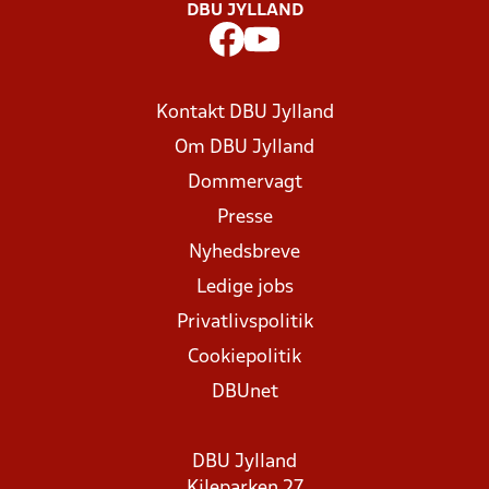
DBU JYLLAND
Kontakt DBU Jylland
Om DBU Jylland
Dommervagt
Presse
Nyhedsbreve
Ledige jobs
Privatlivspolitik
Cookiepolitik
DBUnet
DBU Jylland
Kileparken 27