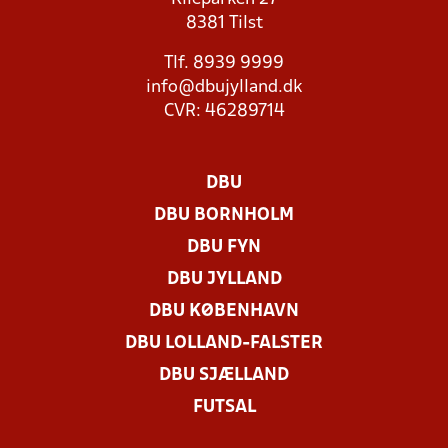
8381 Tilst
Tlf. 8939 9999
info@dbujylland.dk
CVR: 46289714
DBU
DBU BORNHOLM
DBU FYN
DBU JYLLAND
DBU KØBENHAVN
DBU LOLLAND-FALSTER
DBU SJÆLLAND
FUTSAL