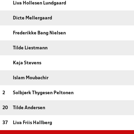
Liva Hollesen Lundgaard
Dicte Mellergaard
Frederikke Bang Nielsen
Tilde Liestmann
Kaja Stevens
Islam Moubachir
2
Solbjørk Thygesen Peltonen
20
Tilde Andersen
37
Liva Friis Hallberg