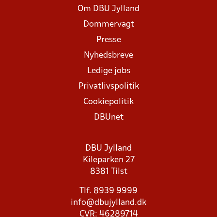
Om DBU Jylland
Dommervagt
Presse
Nyhedsbreve
Ledige jobs
Privatlivspolitik
Cookiepolitik
DBUnet
DBU Jylland
Kileparken 27
8381 Tilst
Tlf. 8939 9999
info@dbujylland.dk
CVR: 46289714