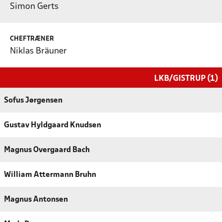
Simon Gerts
CHEFTRÆNER
Niklas Bräuner
LKB/GISTRUP (1)
Sofus Jørgensen
Gustav Hyldgaard Knudsen
Magnus Overgaard Bach
William Attermann Bruhn
Magnus Antonsen