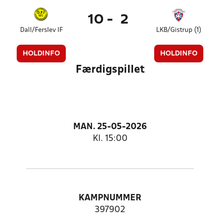
10
-
2
Dall/Ferslev IF
LKB/Gistrup (1)
HOLDINFO
HOLDINFO
Færdigspillet
MAN. 25-05-2026
Kl. 15:00
KAMPNUMMER
397902