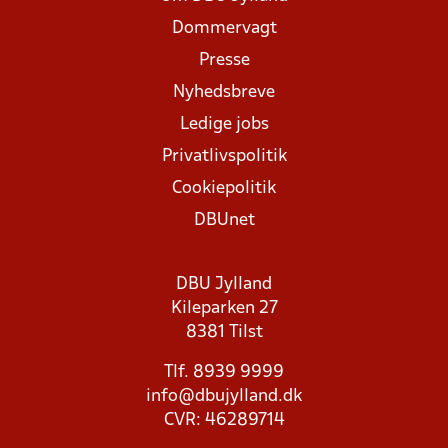
Dommervagt
Presse
Nyhedsbreve
Ledige jobs
Privatlivspolitik
Cookiepolitik
DBUnet
DBU Jylland
Kileparken 27
8381 Tilst
Tlf. 8939 9999
info@dbujylland.dk
CVR: 46289714