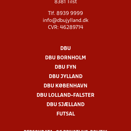
8381 Tilst
Tlf. 8939 9999
info@dbujylland.dk
CVR: 46289714
DBU
DBU BORNHOLM
DBU FYN
DBU JYLLAND
DBU KØBENHAVN
DBU LOLLAND-FALSTER
DBU SJÆLLAND
FUTSAL