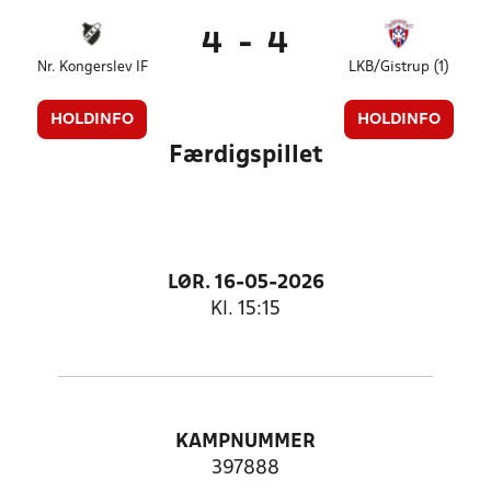
4
-
4
Nr. Kongerslev IF
LKB/Gistrup (1)
HOLDINFO
HOLDINFO
Færdigspillet
LØR. 16-05-2026
Kl. 15:15
KAMPNUMMER
397888