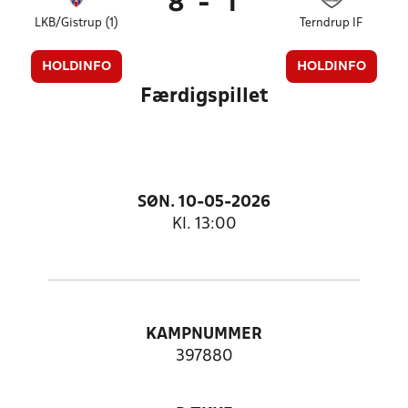
8
-
1
LKB/Gistrup (1)
Terndrup IF
HOLDINFO
HOLDINFO
Færdigspillet
SØN. 10-05-2026
Kl. 13:00
KAMPNUMMER
397880