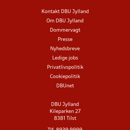
Kontakt DBU Jylland
Om DBU Jylland
Dommervagt
Presse
Nyhedsbreve
Ledige jobs
Privatlivspolitik
Cookiepolitik
DBUnet
DBU Jylland
Kileparken 27
8381 Tilst