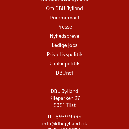
Om DBU Jylland
Dommervagt
Presse
Nyhedsbreve
Ledige jobs
Privatlivspolitik
Cookiepolitik
DBUnet
DBU Jylland
Kileparken 27
8381 Tilst
Tlf. 8939 9999
info@dbujylland.dk