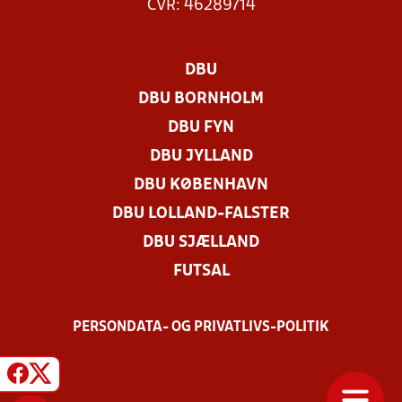
CVR: 46289714
DBU
DBU BORNHOLM
DBU FYN
DBU JYLLAND
DBU KØBENHAVN
DBU LOLLAND-FALSTER
DBU SJÆLLAND
FUTSAL
PERSONDATA- OG PRIVATLIVS-POLITIK