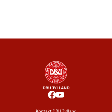
DBU JYLLAND
Kontakt DBU Jylland