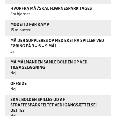
HVORFRA MÅ /SKAL HJØRNESPARK TAGES
Fra hjørnet
MØDETID FØR KAMP
15 minutter
MÅ DER SUPPLERES OP MED EKSTRA SPILLER VED
FØRING PÅ 3 – 6 – 9 MÅL
Ja
MÅ MÅLMANDEN SAMLE BOLDEN OP VED
TILBAGELÆGNING
Nej
OFFSIDE
Nej
SKAL BOLDEN SPILLES UD AF
STRAFFESPARKFELTET VED IGANGSÆTTELSE I
DETTE?