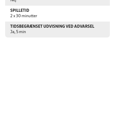
Nej
SPILLETID
2 x 30 minutter
TIDSBEGRÆNSET UDVISNING VED ADVARSEL
Ja, 5 min