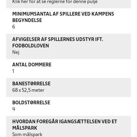
Klik her for at se reglerne for denne pulje
MINIMUMSANTAL AF SPILLERE VED KAMPENS
BEGYNDELSE
6
AFVIGELSER AF SPILLERNES UDSTYR IFT.
FODBOLDLOVEN
Nej
ANTAL DOMMERE
1
BANESTØRRELSE
68 x 52,5 meter
BOLDSTØRRELSE
4
HVORDAN FOREGÅR IGANGSÆTTELSEN VED ET
MÅLSPARK
Som målspark