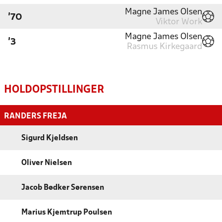
Magne James Olsen
'70
Viktor Work
Magne James Olsen
'3
Rasmus Kirkegaard
HOLDOPSTILLINGER
RANDERS FREJA
Sigurd Kjeldsen
Oliver Nielsen
Jacob Bødker Sørensen
Marius Kjemtrup Poulsen