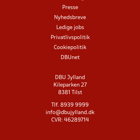
Presse
Nyhedsbreve
Ledige jobs
Privatlivspolitik
Cookiepolitik
DBUnet
DBU Jylland
Kileparken 27
8381 Tilst
Tlf. 8939 9999
info@dbujylland.dk
CVR: 46289714