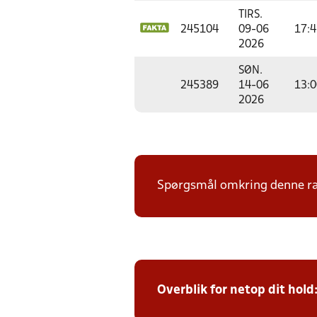
TIRS.
245104
09-06
17:4
2026
SØN.
245389
14-06
13:0
2026
Spørgsmål omkring denne ræk
Overblik for netop dit hold