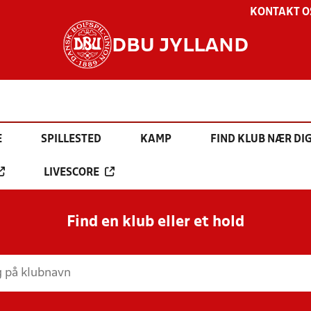
KONTAKT O
DBU JYLLAND
E
SPILLESTED
KAMP
FIND KLUB NÆR DI
LIVESCORE
Find en klub eller et hold