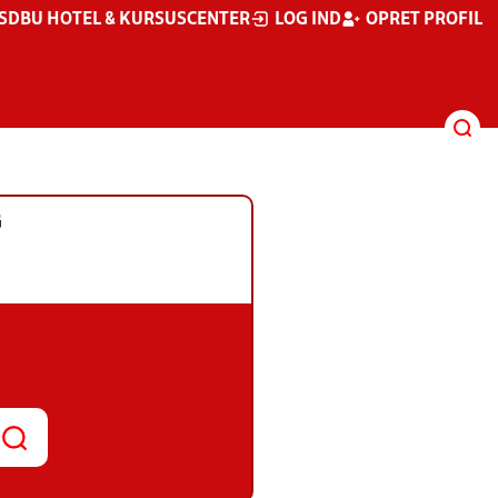
S
DBU HOTEL & KURSUSCENTER
LOG IND
OPRET PROFIL
G