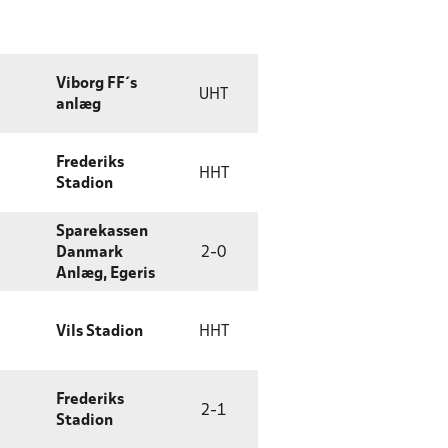
Viborg FF´s
UHT
anlæg
Frederiks
HHT
Stadion
Sparekassen
Danmark
2
-
0
Anlæg, Egeris
Vils Stadion
HHT
Frederiks
2
-
1
Stadion