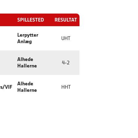
SPILLESTED
RESULTAT
Lerpytter
UHT
Anlæg
Alhede
4
-
2
Hallerne
Alhede
s/VIF
HHT
Hallerne