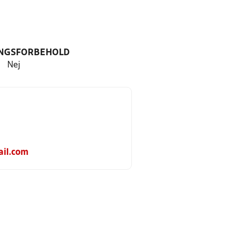
NGSFORBEHOLD
Nej
ail.com