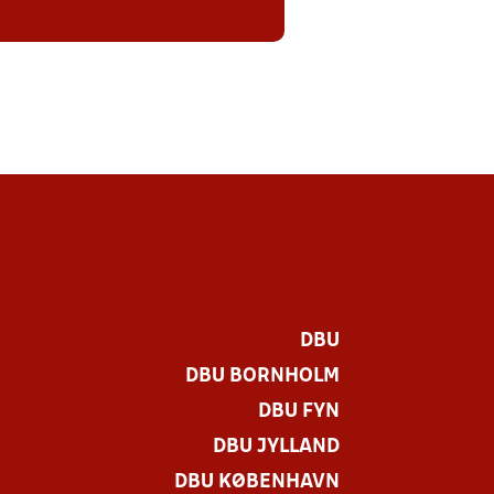
DBU
DBU BORNHOLM
DBU FYN
DBU JYLLAND
DBU KØBENHAVN