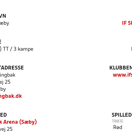
VN
Sæby
IF 
E
1) TT / 3 kampe
TADRESSE
KLUBBEN
ingbak
www.ifs
ej 25
by
ngbak.dk
TED
SPILLE
TRØJE
k Arena (Sæby)
Rød
vej 25