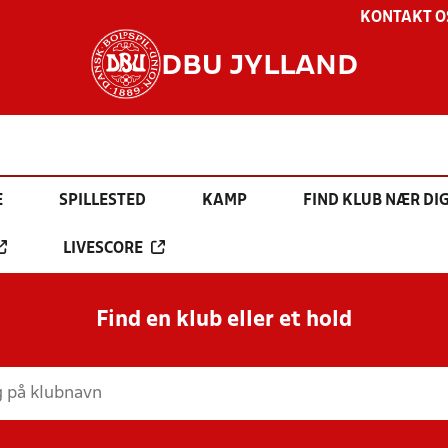
KONTAKT O
DBU JYLLAND
E
SPILLESTED
KAMP
FIND KLUB NÆR DI
LIVESCORE
Find en klub eller et hold