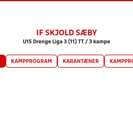
IF SKJOLD SÆBY
U15 Drenge Liga 3 (11) TT / 3 kampe
O
KAMPPROGRAM
KARANTÆNER
KAMPPRO