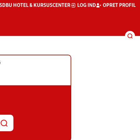
S
DBU HOTEL & KURSUSCENTER
LOG IND
OPRET PROFIL
G