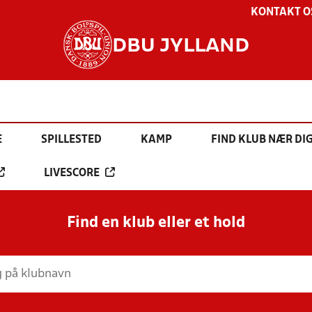
KONTAKT O
DBU JYLLAND
E
SPILLESTED
KAMP
FIND KLUB NÆR DI
LIVESCORE
Find en klub eller et hold