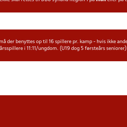
å der benyttes op til 16 spillere pr. kamp - hvis ikke andet
årsspillere i 11:11/ungdom. (U19 dog 5 førsteårs seniorer)