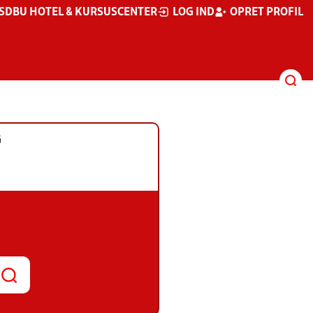
S
DBU HOTEL & KURSUSCENTER
LOG IND
OPRET PROFIL
G