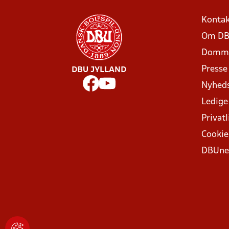
Kontak
Om DB
Domme
Presse
DBU JYLLAND
Nyhed
Ledige
Privatl
Cookie
DBUne