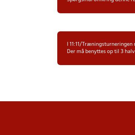
I 11:11/Træningsturneringen m
Der må benyttes op til 3 halv