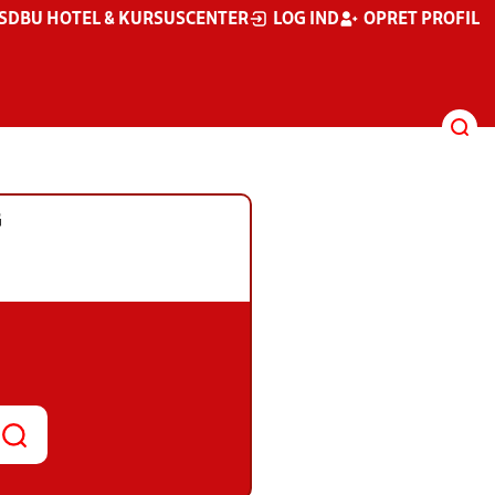
S
DBU HOTEL & KURSUSCENTER
LOG IND
OPRET PROFIL
G