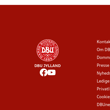
Kontak
Om DB
Domme
Presse
DBU JYLLAND
Nyhed
Ledige
Privatl
Cookie
DBUne