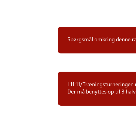
Spørgsmål omkring denne ræk
I 11:11/Træningsturneringen m
Der må benyttes op til 3 halv