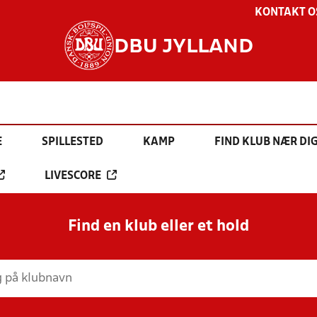
KONTAKT O
DBU JYLLAND
E
SPILLESTED
KAMP
FIND KLUB NÆR DI
LIVESCORE
Find en klub eller et hold