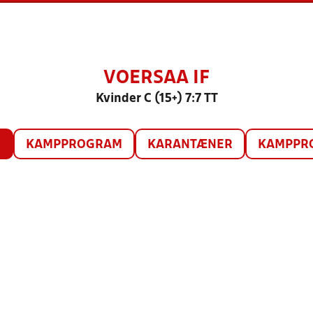
VOERSAA IF
Kvinder C (15+) 7:7 TT
O
KAMPPROGRAM
KARANTÆNER
KAMPPRO