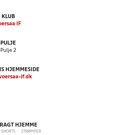
KLUB
oersaa IF
PULJE
Pulje 2
S HJEMMESIDE
oersaa-if.dk
DRAGT HJEMME
SHORTS
STRØMPER