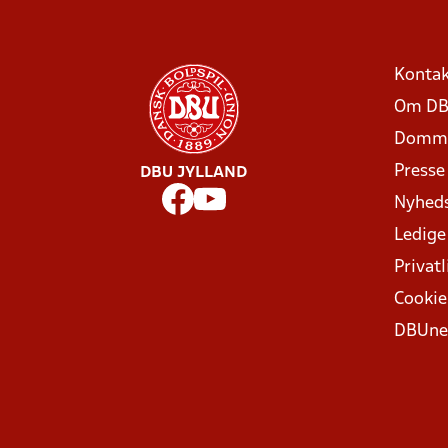
Kontak
Om DB
Domme
Presse
DBU JYLLAND
Nyhed
Ledige
Privatl
Cookie
DBUne