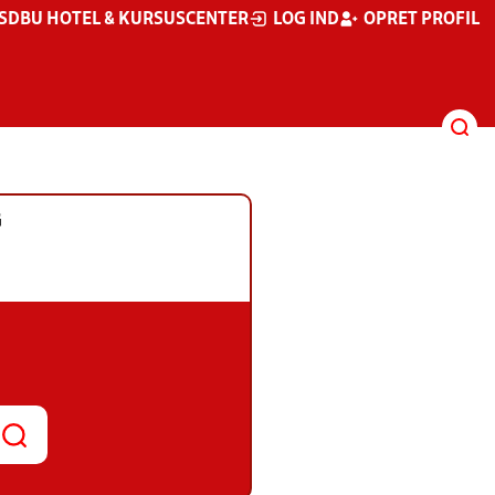
S
DBU HOTEL & KURSUSCENTER
LOG IND
OPRET PROFIL
G