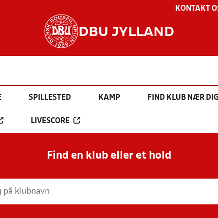
KONTAKT O
DBU JYLLAND
E
SPILLESTED
KAMP
FIND KLUB NÆR DI
LIVESCORE
Find en klub eller et hold