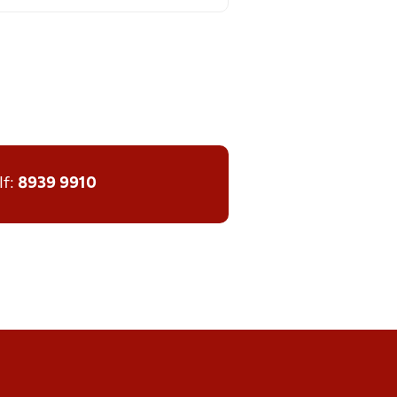
lf:
8939 9910