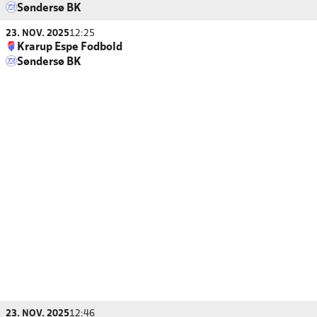
Søndersø BK
23. NOV. 2025
12:25
Krarup Espe Fodbold
Søndersø BK
23. NOV. 2025
12:46