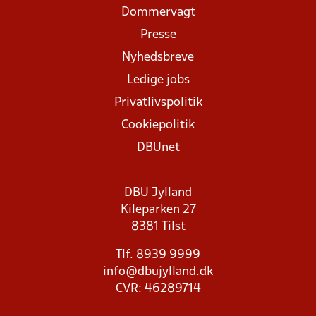
Dommervagt
Presse
Nyhedsbreve
Ledige jobs
Privatlivspolitik
Cookiepolitik
DBUnet
DBU Jylland
Kileparken 27
8381 Tilst
Tlf. 8939 9999
info@dbujylland.dk
CVR: 46289714