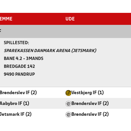
EMME
UDE
F
SPILLESTED:
SPAREKASSEN DANMARK ARENA (JETSMARK)
BANE 4.2 - 3MANDS
BREDGADE 142
9490 PANDRUP
Brønderslev IF (2)
Vestbjerg IF (1)
Aabybro IF (1)
Brønderslev IF (2)
Jetsmark IF (2)
Brønderslev IF (2)