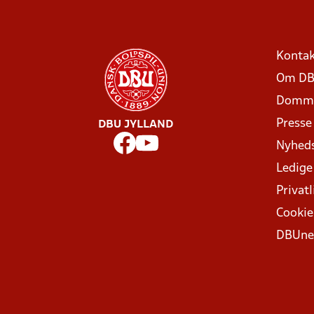
Kontak
Om DB
Domme
Presse
DBU JYLLAND
Nyhed
Ledige
Privatl
Cookie
DBUne