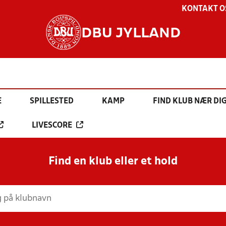
KONTAKT O
DBU JYLLAND
E
SPILLESTED
KAMP
FIND KLUB NÆR DI
LIVESCORE
Find en klub eller et hold