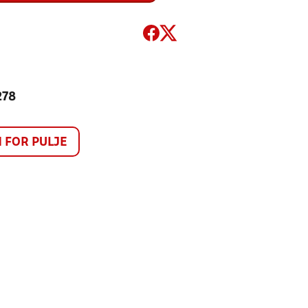
278
FOR PULJE