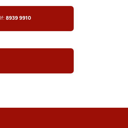
lf:
8939 9910