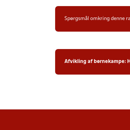
Spørgsmål omkring denne ræk
Afvikling af børnekampe: 