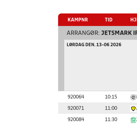
KAMPNR
TID
HJ
ARRANGØR:
JETSMARK I
LØRDAG DEN. 13-06 2026
920064
10:15
920071
11:00
920084
11:30