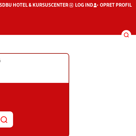
S
DBU HOTEL & KURSUSCENTER
LOG IND
OPRET PROFIL
G