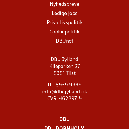
Nyhedsbreve
Ledige jobs
Privatlivspolitik
Cookiepolitik
DBUnet
DBU Jylland
Kileparken 27
8381 Tilst
Tlf. 8939 9999
info@dbujylland.dk
CVR: 46289714
DBU
DBU BORNHOLM