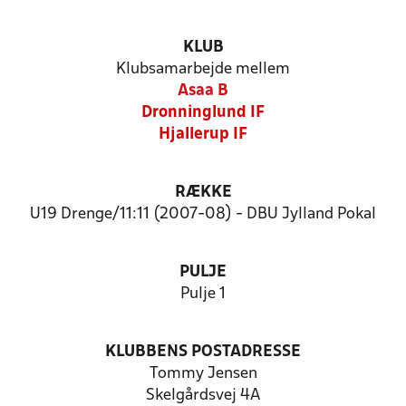
KLUB
Klubsamarbejde mellem
Asaa B
Dronninglund IF
Hjallerup IF
RÆKKE
U19 Drenge/11:11 (2007-08) - DBU Jylland Pokal
PULJE
Pulje 1
KLUBBENS POSTADRESSE
Tommy Jensen
Skelgårdsvej 4A