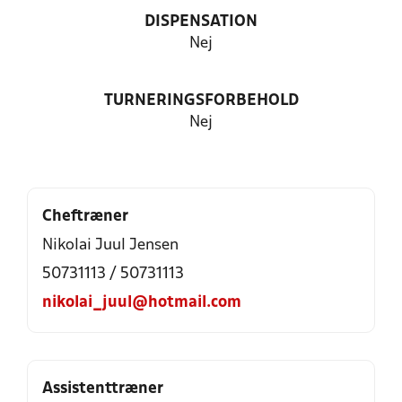
DISPENSATION
Nej
TURNERINGSFORBEHOLD
Nej
Cheftræner
Nikolai Juul Jensen
50731113 / 50731113
nikolai_juul@hotmail.com
Assistenttræner