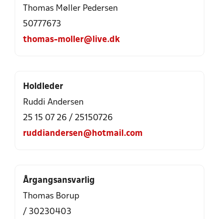
Thomas Møller Pedersen
50777673
thomas-moller@live.dk
Holdleder
Ruddi Andersen
25 15 07 26 / 25150726
ruddiandersen@hotmail.com
Årgangsansvarlig
Thomas Borup
/ 30230403