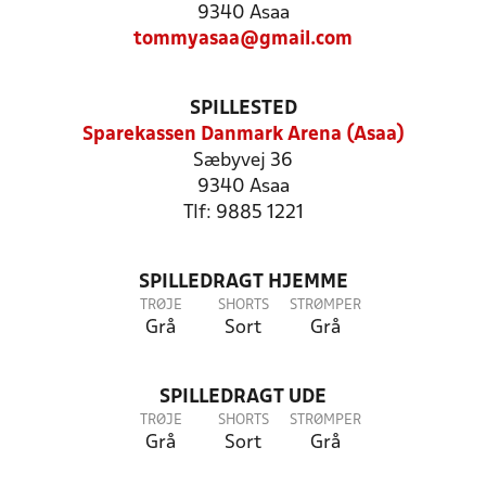
9340 Asaa
tommyasaa@gmail.com
SPILLESTED
Sparekassen Danmark Arena (Asaa)
Sæbyvej 36
9340 Asaa
Tlf: 9885 1221
SPILLEDRAGT HJEMME
TRØJE
SHORTS
STRØMPER
Grå
Sort
Grå
SPILLEDRAGT UDE
TRØJE
SHORTS
STRØMPER
Grå
Sort
Grå