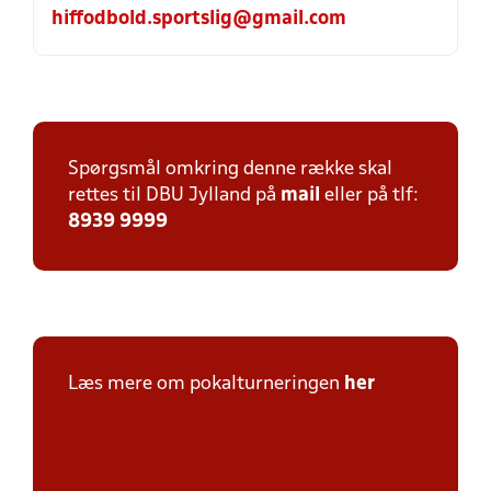
hiffodbold.sportslig@gmail.com
Spørgsmål omkring denne række skal
rettes til DBU Jylland på
mail
eller på tlf:
8939 9999
Læs mere om pokalturneringen
her