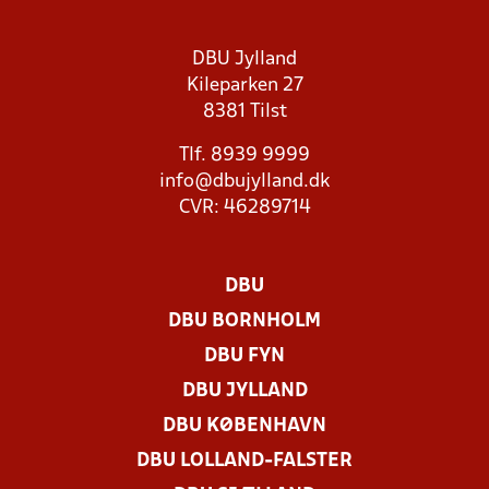
DBU Jylland
Kileparken 27
8381 Tilst
Tlf. 8939 9999
info@dbujylland.dk
CVR: 46289714
DBU
DBU BORNHOLM
DBU FYN
DBU JYLLAND
DBU KØBENHAVN
DBU LOLLAND-FALSTER