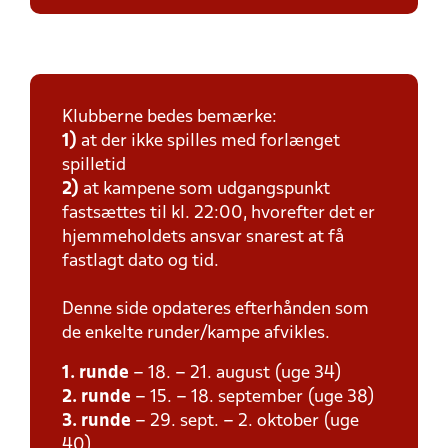
Klubberne bedes bemærke:
1)
at der ikke spilles med forlænget
spilletid
2)
at kampene som udgangspunkt
fastsættes til kl. 22:00, hvorefter det er
hjemmeholdets ansvar snarest at få
fastlagt dato og tid.
Denne side opdateres efterhånden som
de enkelte runder/kampe afvikles.
1. runde
– 18. – 21. august (uge 34)
2. runde
– 15. – 18. september (uge 38)
3. runde
– 29. sept. – 2. oktober (uge
40)