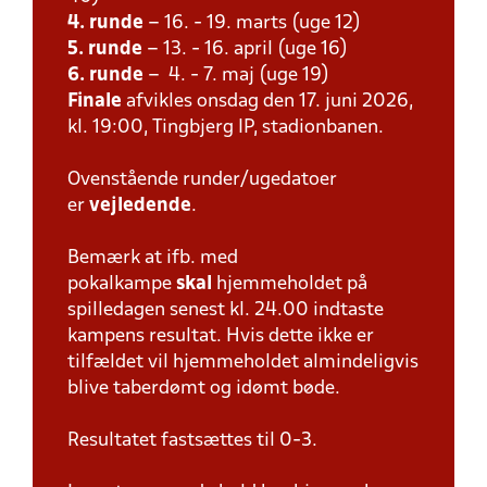
4. runde
– 16. - 19. marts (uge 12)
5. runde
– 13. - 16. april (uge 16)
6. runde
– 4. - 7. maj (uge 19)
Finale
afvikles onsdag den 17. juni 2026,
kl. 19:00, Tingbjerg IP, stadionbanen.
Ovenstående runder/ugedatoer
er
vejledende
.
Bemærk at ifb. med
pokalkampe
skal
hjemmeholdet på
spilledagen senest kl. 24.00 indtaste
kampens resultat. Hvis dette ikke er
tilfældet vil hjemmeholdet almindeligvis
blive taberdømt og idømt bøde.
Resultatet fastsættes til 0-3.