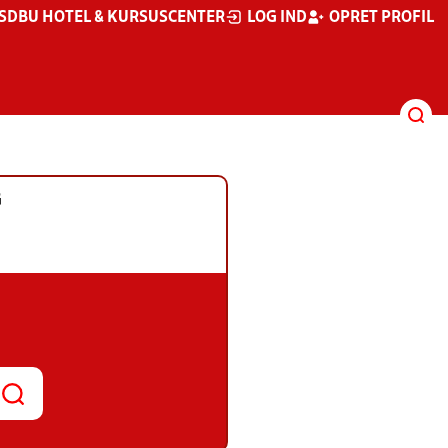
S
DBU HOTEL & KURSUSCENTER
LOG IND
OPRET PROFIL
G