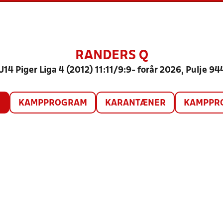
RANDERS Q
U14 Piger Liga 4 (2012) 11:11/9:9- forår 2026, Pulje 94
O
KAMPPROGRAM
KARANTÆNER
KAMPPRO