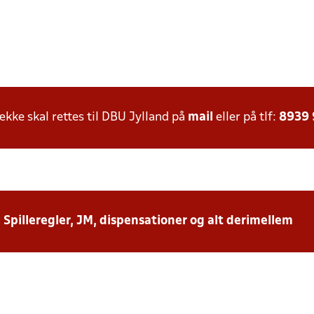
ke skal rettes til DBU Jylland på
mail
eller på tlf:
8939
: Spilleregler, JM, dispensationer og alt derimellem