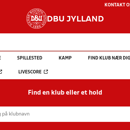
KONTAKT O
DBU JYLLAND
E
SPILLESTED
KAMP
FIND KLUB NÆR DI
LIVESCORE
Find en klub eller et hold