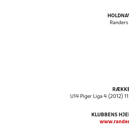
HOLDNA
Randers
RÆKK
U14 Piger Liga 4 (2012) 1
KLUBBENS HJ
www.rander