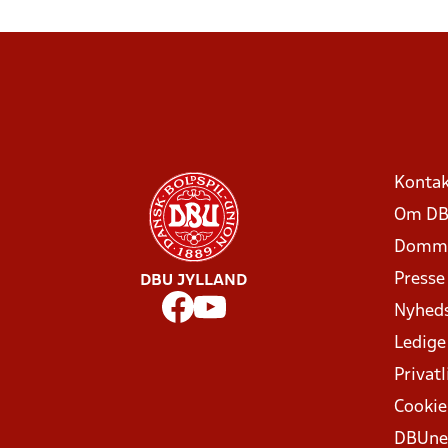
Kontak
Om DB
Domme
Presse
DBU JYLLAND
Nyhed
Ledige
Privatl
Cookie
DBUne