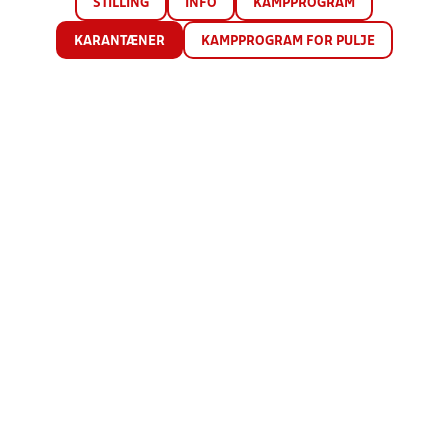
STILLING
INFO
KAMPPROGRAM
KARANTÆNER
KAMPPROGRAM FOR PULJE