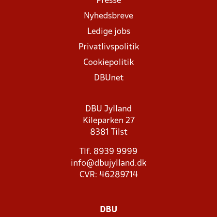
Presse
Nyhedsbreve
Ledige jobs
Privatlivspolitik
Cookiepolitik
DBUnet
DBU Jylland
Kileparken 27
8381 Tilst
Tlf. 8939 9999
info@dbujylland.dk
CVR: 46289714
DBU