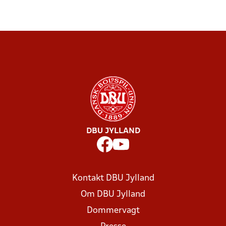
DBU JYLLAND
Kontakt DBU Jylland
Om DBU Jylland
Dommervagt