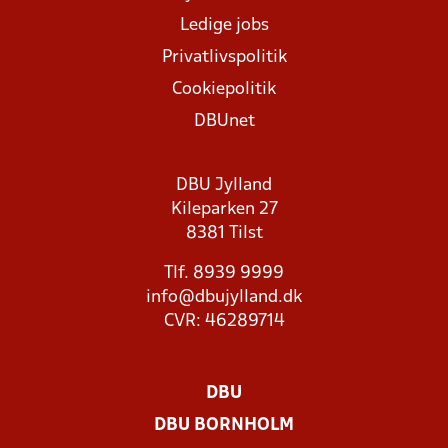
Ledige jobs
Privatlivspolitik
Cookiepolitik
DBUnet
DBU Jylland
Kileparken 27
8381 Tilst
Tlf. 8939 9999
info@dbujylland.dk
CVR: 46289714
DBU
DBU BORNHOLM