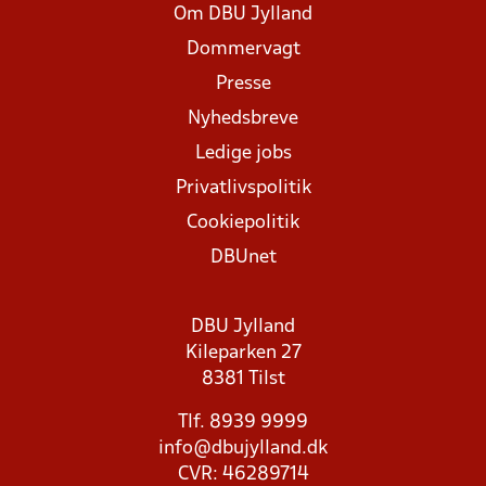
Om DBU Jylland
Dommervagt
Presse
Nyhedsbreve
Ledige jobs
Privatlivspolitik
Cookiepolitik
DBUnet
DBU Jylland
Kileparken 27
8381 Tilst
Tlf. 8939 9999
info@dbujylland.dk
CVR: 46289714