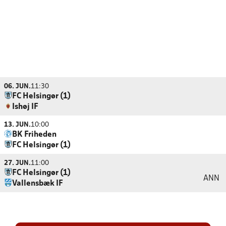
06. JUN.
11:30
FC Helsingør (1)
Ishøj IF
13. JUN.
10:00
BK Friheden
FC Helsingør (1)
27. JUN.
11:00
FC Helsingør (1)
ANN
Vallensbæk IF