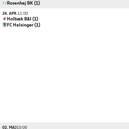
Rosenhøj BK (1)
26. APR.
11:00
Holbæk B&I (1)
FC Helsingør (1)
02. MAJ
10:00