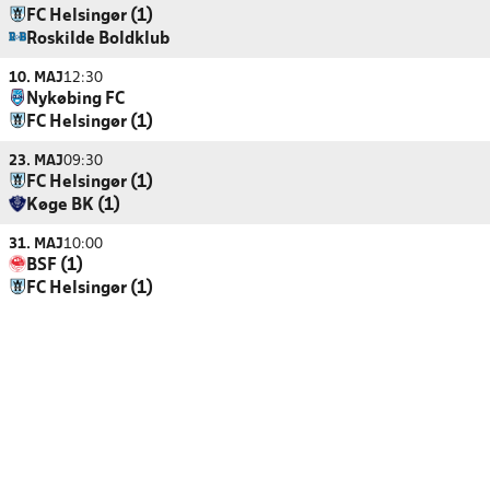
FC Helsingør (1)
Roskilde Boldklub
10. MAJ
12:30
Nykøbing FC
FC Helsingør (1)
23. MAJ
09:30
FC Helsingør (1)
Køge BK (1)
31. MAJ
10:00
BSF (1)
FC Helsingør (1)