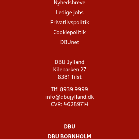
Nyhedsbreve
Ledige jobs
Privatlivspolitik
Cookiepolitik
DBUnet
DBU Jylland
Kileparken 27
8381 Tilst
Tlf. 8939 9999
info@dbujylland.dk
CVR: 46289714
DBU
DBU BORNHOLM