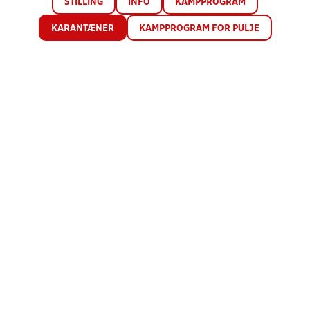
STILLING
INFO
KAMPPROGRAM
KARANTÆNER
KAMPPROGRAM FOR PULJE