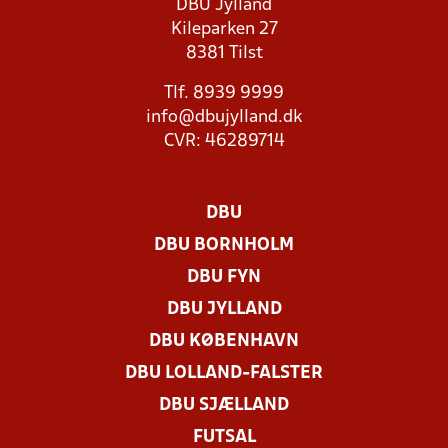
DBU Jylland
Kileparken 27
8381 Tilst
Tlf. 8939 9999
info@dbujylland.dk
CVR: 46289714
DBU
DBU BORNHOLM
DBU FYN
DBU JYLLAND
DBU KØBENHAVN
DBU LOLLAND-FALSTER
DBU SJÆLLAND
FUTSAL