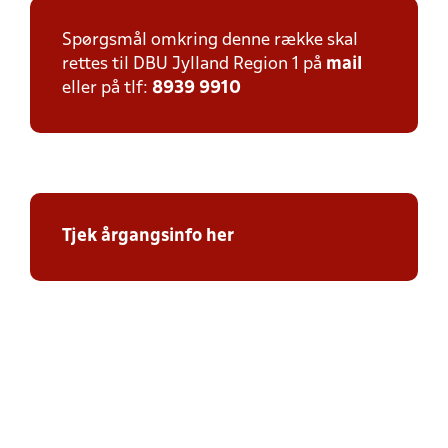
Spørgsmål omkring denne række skal
rettes til DBU Jylland Region 1 på
mail
eller på tlf:
8939 9910
Tjek årgangsinfo her