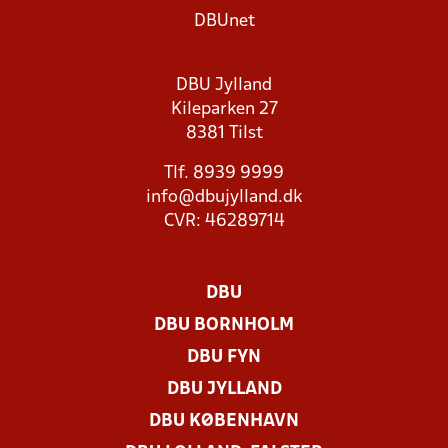
DBUnet
DBU Jylland
Kileparken 27
8381 Tilst
Tlf. 8939 9999
info@dbujylland.dk
CVR: 46289714
DBU
DBU BORNHOLM
DBU FYN
DBU JYLLAND
DBU KØBENHAVN