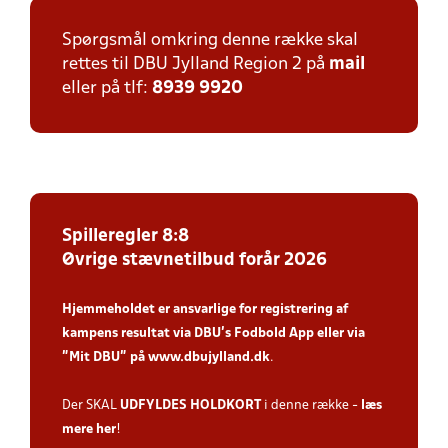
Spørgsmål omkring denne række skal
rettes til DBU Jylland Region 2 på
mail
eller på tlf:
8939 9920
Spilleregler 8:8
Øvrige stævnetilbud forår 2026
Hjemmeholdet er ansvarlige for registrering af
kampens resultat via DBU’s Fodbold App
eller via
”Mit DBU” på
www.dbujylland.dk
.
Der SKAL
UDFYLDES HOLDKORT
i denne række -
læs
mere her
!