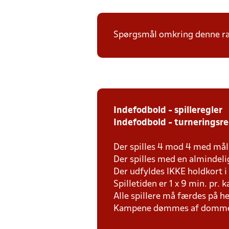
Spørgsmål omkring denne ræk
Indefodbold - spilleregler
Indefodbold - turneringsr
Der spilles 4 mod 4 med mål
Der spilles med en almindeli
Der udfyldes IKKE holdkort 
Spilletiden er 1 x 9 min. pr. 
Alle spillere må færdes på h
Kampene dømmes af dommer