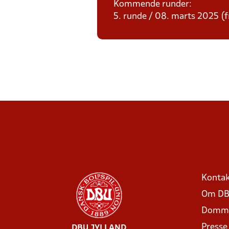
Kommende runder:
5. runde / 08. marts 2025 (fr
Kontak
Om DB
Domme
Presse
DBU JYLLAND