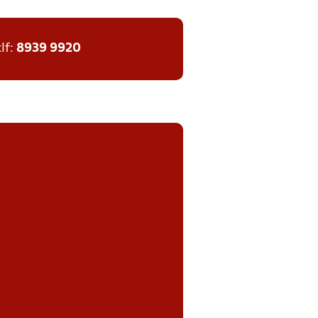
tlf:
8939 9920