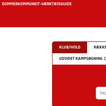
DOMMER
KOMMUNE
IT-VÆRKTØJSGUIDE
KLUB/HOLD
RÆKK
UDVIDET KAMPSØGNING