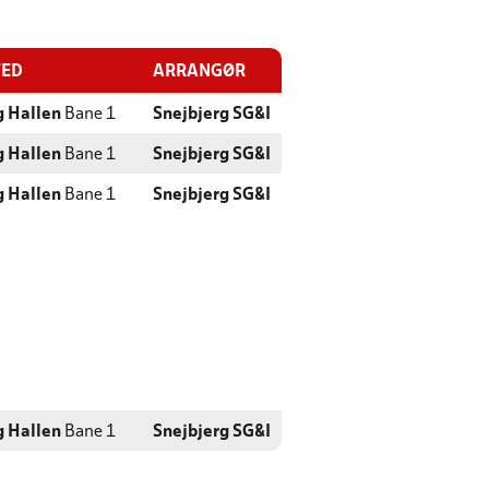
TED
ARRANGØR
g Hallen
Bane 1
Snejbjerg SG&I
g Hallen
Bane 1
Snejbjerg SG&I
g Hallen
Bane 1
Snejbjerg SG&I
g Hallen
Bane 1
Snejbjerg SG&I