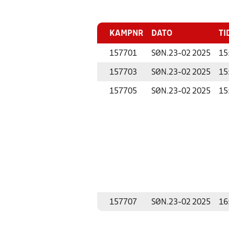
KAMPNR
DATO
TI
157701
SØN.
23-02 2025
15
157703
SØN.
23-02 2025
15
157705
SØN.
23-02 2025
15
157707
SØN.
23-02 2025
16