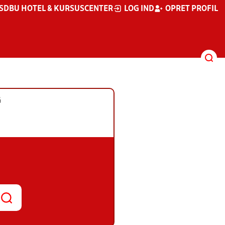
S
DBU HOTEL & KURSUSCENTER
LOG IND
OPRET PROFIL
G