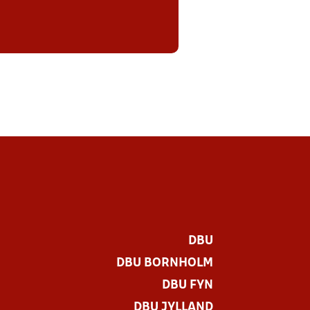
DBU
DBU BORNHOLM
DBU FYN
DBU JYLLAND