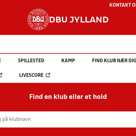
KONTAKT O
DBU JYLLAND
E
SPILLESTED
KAMP
FIND KLUB NÆR DI
LIVESCORE
Find en klub eller et hold