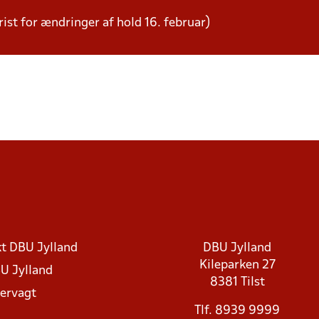
ist for ændringer af hold 16. februar)
t DBU Jylland
DBU Jylland
Kileparken 27
U Jylland
8381 Tilst
rvagt
Tlf. 8939 9999