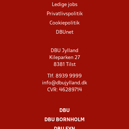
Ledige jobs
Privatlivspolitik
Cookiepolitik
DBUnet
DBU Jylland
Kileparken 27
8381 Tilst
Tlf. 8939 9999
info@dbujylland.dk
CVR: 46289714
DBU
DBU BORNHOLM