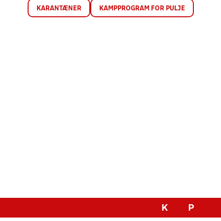
KARANTÆNER
KAMPPROGRAM FOR PULJE
K
P