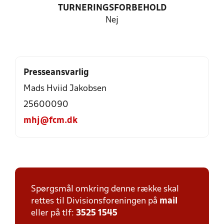
TURNERINGSFORBEHOLD
Nej
Presseansvarlig
Mads Hviid Jakobsen
25600090
mhj@fcm.dk
Spørgsmål omkring denne række skal
rettes til Divisionsforeningen på
mail
eller på tlf:
3525 1545