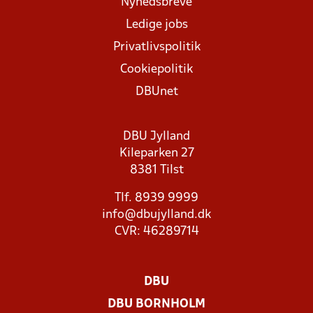
Nyhedsbreve
Ledige jobs
Privatlivspolitik
Cookiepolitik
DBUnet
DBU Jylland
Kileparken 27
8381 Tilst
Tlf. 8939 9999
info@dbujylland.dk
CVR: 46289714
DBU
DBU BORNHOLM