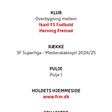
KLUB
Overbygning mellem
Ikast FS Fodbold
Herning Fremad
RÆKKE
3F Superliga - Mesterskabsspil 2024/25
PULJE
Pulje 1
HOLDETS HJEMMESIDE
www.fcm.dk