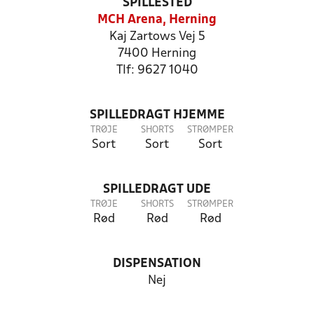
SPILLESTED
MCH Arena, Herning
Kaj Zartows Vej 5
7400 Herning
Tlf: 9627 1040
SPILLEDRAGT HJEMME
TRØJE
SHORTS
STRØMPER
Sort
Sort
Sort
SPILLEDRAGT UDE
TRØJE
SHORTS
STRØMPER
Rød
Rød
Rød
DISPENSATION
Nej