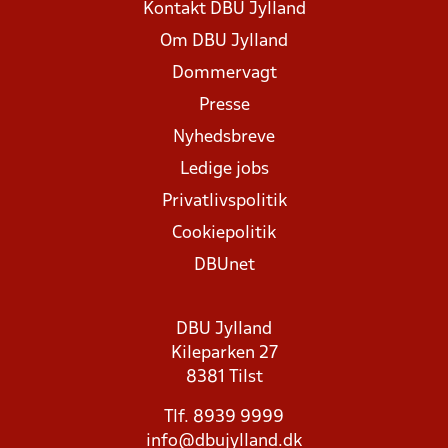
Kontakt DBU Jylland
Om DBU Jylland
Dommervagt
Presse
Nyhedsbreve
Ledige jobs
Privatlivspolitik
Cookiepolitik
DBUnet
DBU Jylland
Kileparken 27
8381 Tilst
Tlf. 8939 9999
info@dbujylland.dk