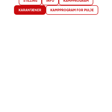
STILLING
INFO
KAMPPROGRAM
KARANTÆNER
KAMPPROGRAM FOR PULJE