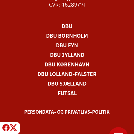
CVR: 46289714
DBU
DBU BORNHOLM
DBU FYN
DBU JYLLAND
DBU KØBENHAVN
DBU LOLLAND-FALSTER
DBU SJÆLLAND
FUTSAL
PERSONDATA- OG PRIVATLIVS-POLITIK