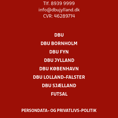
Tlf. 8939 9999
info@dbujylland.dk
CVR: 46289714
DBU
DBU BORNHOLM
DBU FYN
DBU JYLLAND
DBU KØBENHAVN
DBU LOLLAND-FALSTER
DBU SJÆLLAND
FUTSAL
PERSONDATA- OG PRIVATLIVS-POLITIK