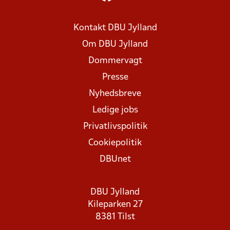
Kontakt DBU Jylland
Om DBU Jylland
Dommervagt
Presse
Nyhedsbreve
Ledige jobs
Privatlivspolitik
Cookiepolitik
DBUnet
DBU Jylland
Kileparken 27
8381 Tilst