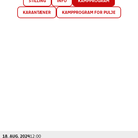
STILLING
INFO
KAMPPROGRAM
KARANTÆNER
KAMPPROGRAM FOR PULJE
18. AUG. 2024
12:00