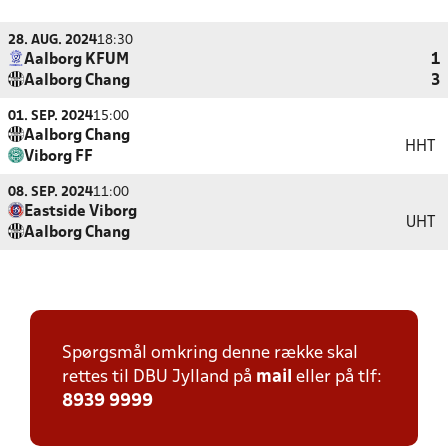
28. AUG. 2024
18:30
Aalborg KFUM
1
Aalborg Chang
3
01. SEP. 2024
15:00
Aalborg Chang
HHT
Viborg FF
08. SEP. 2024
11:00
Eastside Viborg
UHT
Aalborg Chang
Spørgsmål omkring denne række skal
rettes til DBU Jylland på
mail
eller på tlf:
8939 9999