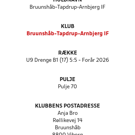
HOLDNAVN
Bruunshåb-Tapdrup-Arnbjerg IF
KLUB
Bruunshåb-Tapdrup-Arnbjerg IF
RÆKKE
U9 Drenge B1 (17) 5:5 - Forår 2026
PULJE
Pulje 70
KLUBBENS POSTADRESSE
Anja Bro
Røllikevej 14
Bruunshåb