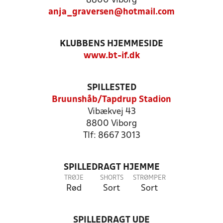
8800 Viborg
anja_graversen@hotmail.com
KLUBBENS HJEMMESIDE
www.bt-if.dk
SPILLESTED
Bruunshåb/Tapdrup Stadion
Vibækvej 43
8800 Viborg
Tlf: 8667 3013
SPILLEDRAGT HJEMME
TRØJE
SHORTS
STRØMPER
Rød
Sort
Sort
SPILLEDRAGT UDE