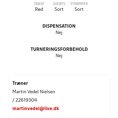
TRØJE
SHORTS
STRØMPER
Rød
Sort
Sort
DISPENSATION
Nej
TURNERINGSFORBEHOLD
Nej
Træner
Martin Vedel Nielsen
/ 22619304
martinvedel@live.dk