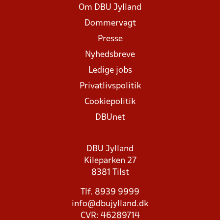
Om DBU Jylland
Dommervagt
Presse
Nyhedsbreve
Ledige jobs
Privatlivspolitik
Cookiepolitik
DBUnet
DBU Jylland
Kileparken 27
8381 Tilst
Tlf. 8939 9999
info@dbujylland.dk
CVR: 46289714