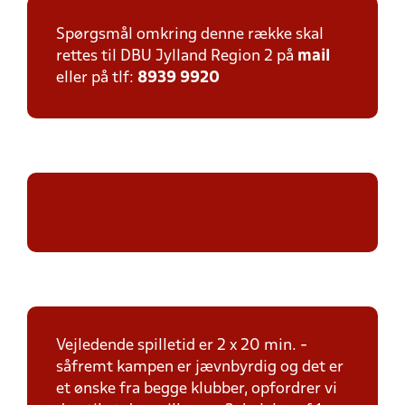
Spørgsmål omkring denne række skal
rettes til DBU Jylland Region 2 på
mail
eller på tlf:
8939 9920
Vejledende spilletid er 2 x 20 min. -
såfremt kampen er jævnbyrdig og det er
et ønske fra begge klubber, opfordrer vi