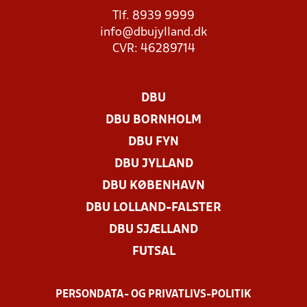
Tlf. 8939 9999
info@dbujylland.dk
CVR: 46289714
DBU
DBU BORNHOLM
DBU FYN
DBU JYLLAND
DBU KØBENHAVN
DBU LOLLAND-FALSTER
DBU SJÆLLAND
FUTSAL
PERSONDATA- OG PRIVATLIVS-POLITIK