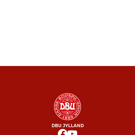
DBU JYLLAND