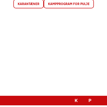
KARANTÆNER
KAMPPROGRAM FOR PULJE
K
P