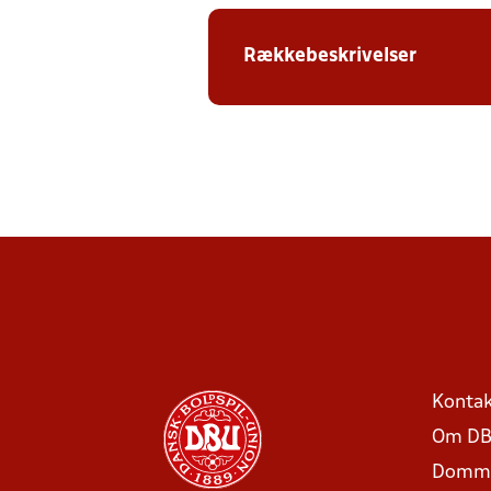
Rækkebeskrivelser
Kontak
Om DB
Domme