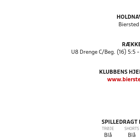
HOLDNA
Biersted
RÆKK
U8 Drenge C/Beg. (16) 5:5 
KLUBBENS HJ
www.bierste
SPILLEDRAGT
TRØJE
SHORTS
Blå
Blå