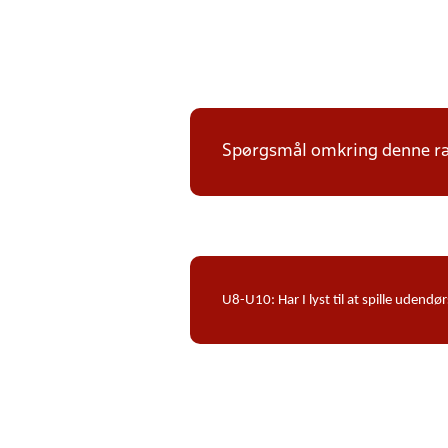
Spørgsmål omkring denne ræk
U8-U10: Har I lyst til at spille ude