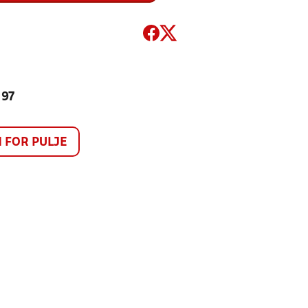
197
FOR PULJE