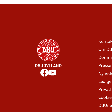
Kontak
Om DB
Domme
Presse
DBU JYLLAND
Nyhed
Ledige
Privatl
Cookie
DBUne