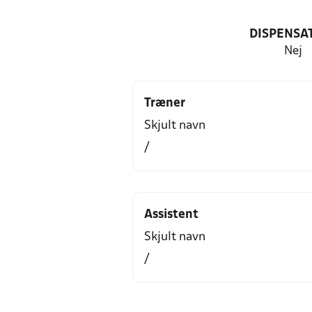
DISPENSA
Nej
Træner
Skjult navn
/
Assistent
Skjult navn
/