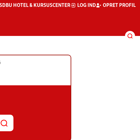
S
DBU HOTEL & KURSUSCENTER
LOG IND
OPRET PROFIL
G