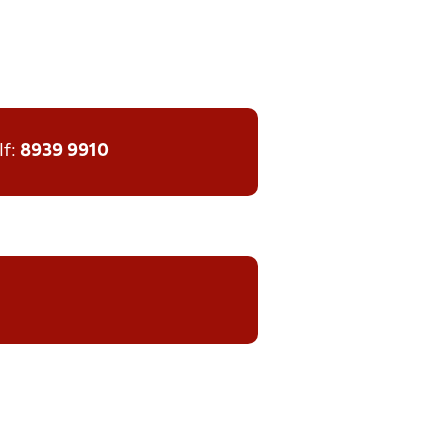
lf:
8939 9910