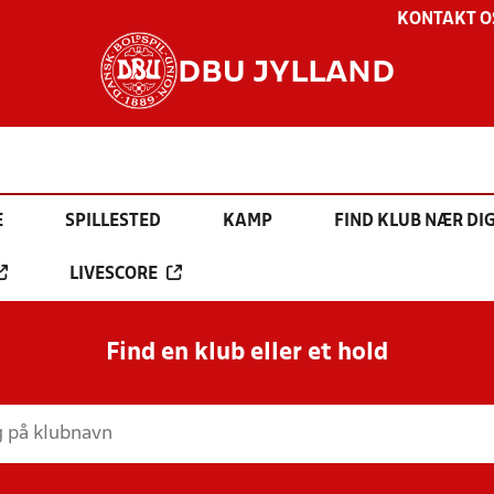
KONTAKT O
DBU JYLLAND
E
SPILLESTED
KAMP
FIND KLUB NÆR DI
LIVESCORE
Find en klub eller et hold