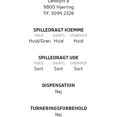
Landlyst 8
9800 Hjørring
Tlf: 3094 2326
SPILLEDRAGT HJEMME
TRØJE
SHORTS
STRØMPER
Hvid/Grøn
Hvid
Hvid
SPILLEDRAGT UDE
TRØJE
SHORTS
STRØMPER
Sort
Sort
Sort
DISPENSATION
Nej
TURNERINGSFORBEHOLD
Nej