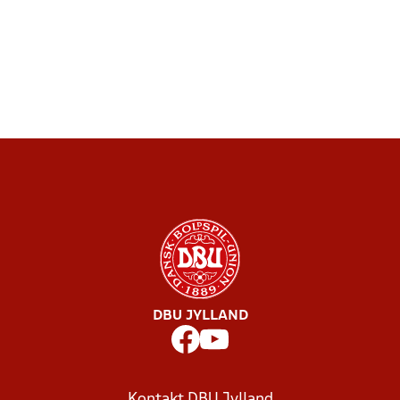
DBU JYLLAND
Kontakt DBU Jylland