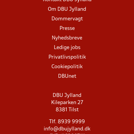
Om DBU Jylland
Dommervagt
Presse
Nyhedsbreve
Ledige jobs
Privatlivspolitik
Cookiepolitik
DBUnet
DBU Jylland
Kileparken 27
8381 Tilst
Tlf. 8939 9999
info@dbujylland.dk