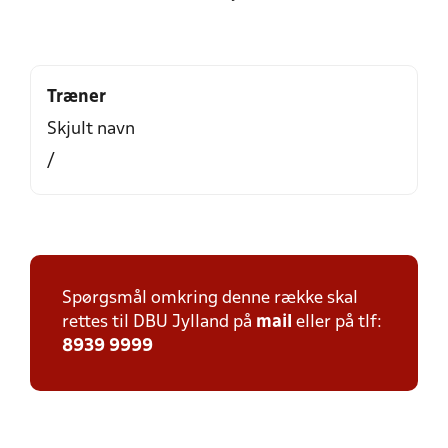
Træner
Skjult navn
/
Spørgsmål omkring denne række skal
rettes til DBU Jylland på
mail
eller på tlf:
8939 9999