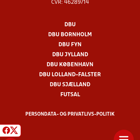
CVR: 46289714
DBU
DBU BORNHOLM
DBU FYN
DBU JYLLAND
DBU KØBENHAVN
DBU LOLLAND-FALSTER
DBU SJÆLLAND
FUTSAL
PERSONDATA- OG PRIVATLIVS-POLITIK