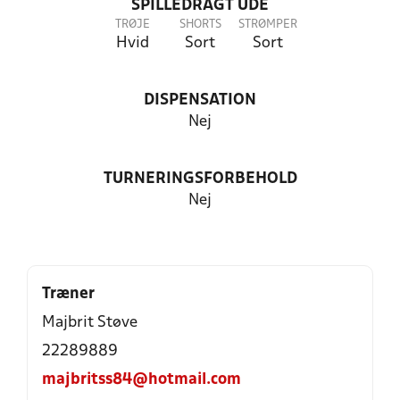
SPILLEDRAGT UDE
TRØJE
SHORTS
STRØMPER
Hvid
Sort
Sort
DISPENSATION
Nej
TURNERINGSFORBEHOLD
Nej
Træner
Majbrit Støve
22289889
majbritss84@hotmail.com