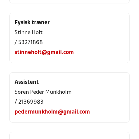
Fysisk træner
Stinne Holt
/ 53271868
stinneholt@gmail.com
Assistent
Søren Peder Munkholm
/ 21369983
pedermunkholm@gmail.com