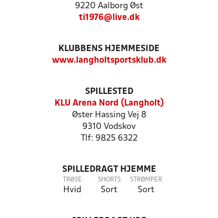
9220 Aalborg Øst
ti1976@live.dk
KLUBBENS HJEMMESIDE
www.langholtsportsklub.dk
SPILLESTED
KLU Arena Nord (Langholt)
Øster Hassing Vej 8
9310 Vodskov
Tlf: 9825 6322
SPILLEDRAGT HJEMME
TRØJE
SHORTS
STRØMPER
Hvid
Sort
Sort