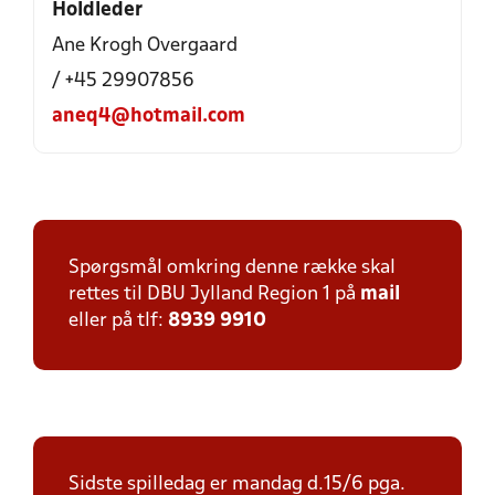
Holdleder
Ane Krogh Overgaard
/ +45 29907856
aneq4@hotmail.com
Spørgsmål omkring denne række skal
rettes til DBU Jylland Region 1 på
mail
eller på tlf:
8939 9910
Sidste spilledag er mandag d.15/6 pga.