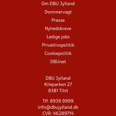
Om DBU Jylland
Dommervagt
Presse
Nyhedsbreve
Ledige jobs
Privatlivspolitik
Cookiepolitik
DBUnet
DBU Jylland
Kileparken 27
8381 Tilst
Tlf. 8939 9999
info@dbujylland.dk
CVR: 46289714