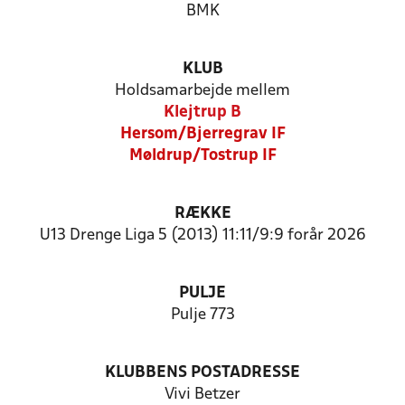
BMK
KLUB
Holdsamarbejde mellem
Klejtrup B
Hersom/Bjerregrav IF
Møldrup/Tostrup IF
RÆKKE
U13 Drenge Liga 5 (2013) 11:11/9:9 forår 2026
PULJE
Pulje 773
KLUBBENS POSTADRESSE
Vivi Betzer