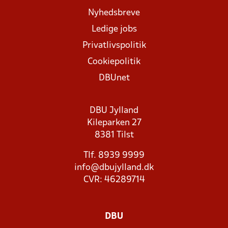
Nyhedsbreve
Ledige jobs
Privatlivspolitik
Cookiepolitik
DBUnet
DBU Jylland
Kileparken 27
8381 Tilst
Tlf. 8939 9999
info@dbujylland.dk
CVR: 46289714
DBU