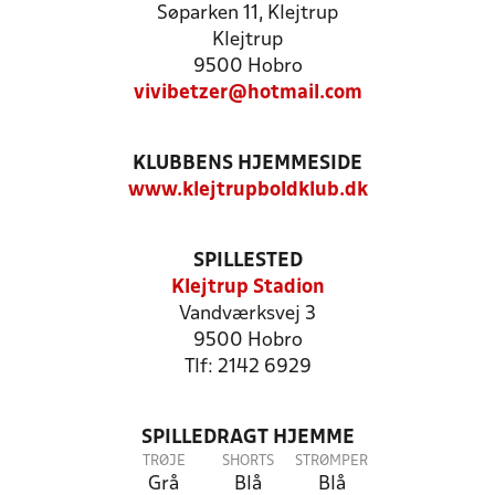
Søparken 11, Klejtrup
Klejtrup
9500 Hobro
vivibetzer@hotmail.com
KLUBBENS HJEMMESIDE
www.klejtrupboldklub.dk
SPILLESTED
Klejtrup Stadion
Vandværksvej 3
9500 Hobro
Tlf: 2142 6929
SPILLEDRAGT HJEMME
TRØJE
SHORTS
STRØMPER
Grå
Blå
Blå